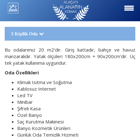
Menu
3 Kişilik Oda
Bu odalarımız 20 m2'dir. Giriş kattadır, bahçe ve havuz
manzaralıdır. Yatak ölçüleri 180x200cm + 90x200cm'dir. Üç
tek yatak kullanıma uygundur.
Oda Özellikleri
Klimalı Isıtma ve Soğutma
Kablosuz Internet
Led TV
Minibar
Şifreli Kasa
Özel Banyo
Saç Kurutma Makinesi
Banyo Kozmetik Ürünleri
Günlük Oda Temizlik Hizmeti